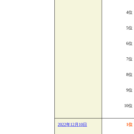
4位
5位
6位
7位
8位
9位
10位
2022年12月10日
1位