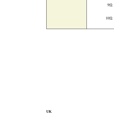
9位
10位
UK