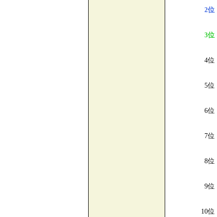
2位
3位
4位
5位
6位
7位
8位
9位
10位