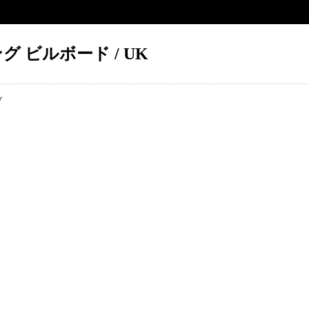
 ビルボード / UK
ブ