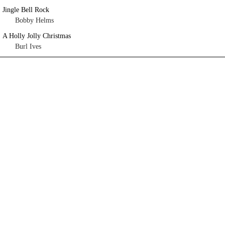
Jingle Bell Rock
Bobby Helms
A Holly Jolly Christmas
Burl Ives